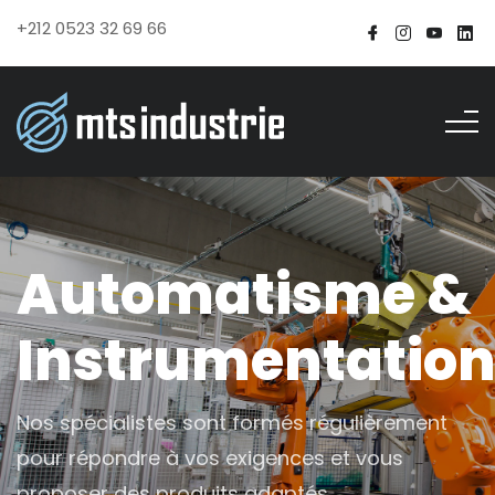
+212 0523 32 69 66
Automatisme &
Instrumentatio
Nos spécialistes sont formés régulièrement
pour répondre à vos exigences et vous
proposer des produits adaptés