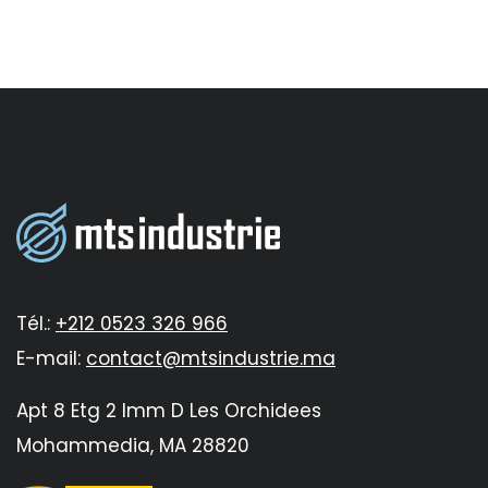
Tél.:
+212 0523 326 966
E-mail:
contact@mtsindustrie.ma
Apt 8 Etg 2 Imm D Les Orchidees
Mohammedia, MA 28820